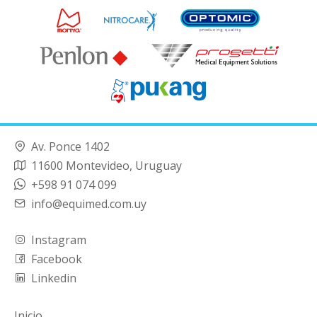
Av. Ponce 1402
11600 Montevideo, Uruguay
+598 91 074 099
info@equimed.com.uy
Instagram
Facebook
Linkedin
Inicio