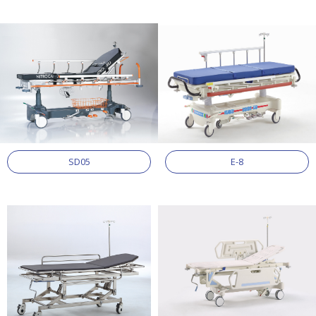
SD05
E-8