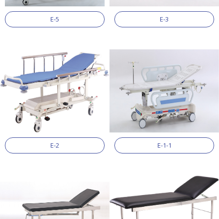
E-5
E-3
E-2
E-1-1