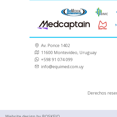
Av. Ponce 1402
11600 Montevideo, Uruguay
+598 91 074 099
info@equimed.com.uy
Derechos rese
Website design by
BOSKEJO