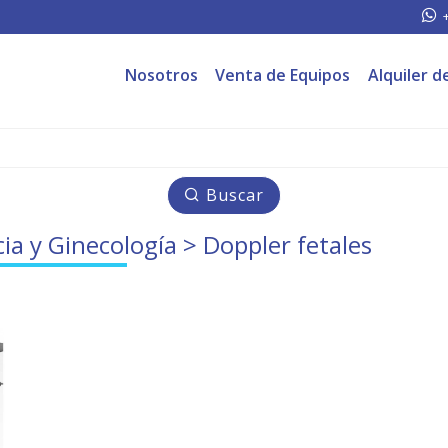
Nosotros
Venta de Equipos
Alquiler d
Buscar
cia y Ginecología
> Doppler fetales