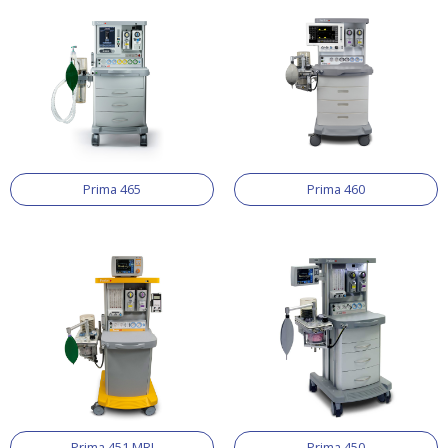
Prima 465
Prima 460
Prima 451 MRI
Prima 450