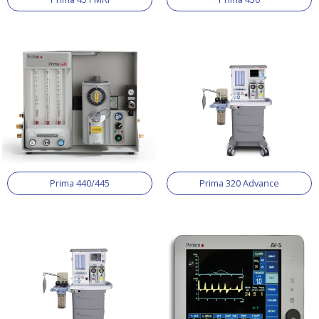
Prima 440/445
Prima 320 Advance