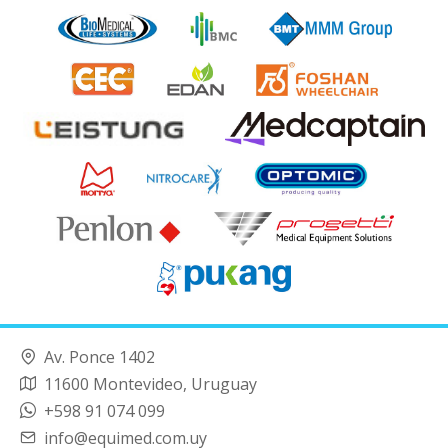
Av. Ponce 1402
11600 Montevideo, Uruguay
+598 91 074 099
info@equimed.com.uy