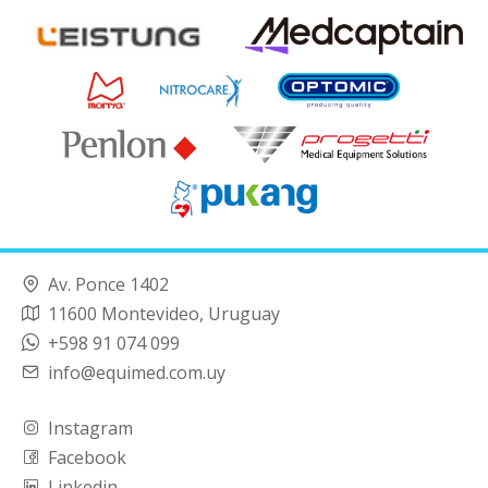
Av. Ponce 1402
11600 Montevideo, Uruguay
+598 91 074 099
info@equimed.com.uy
Instagram
Facebook
Linkedin