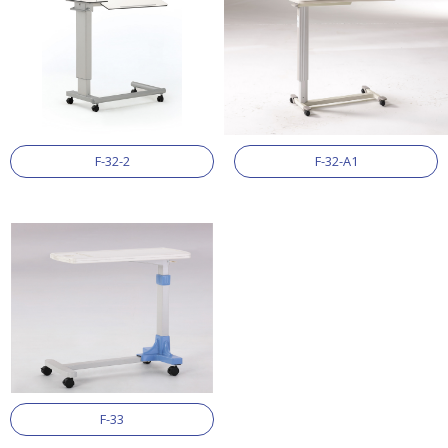
F-32-2
F-32-A1
F-33