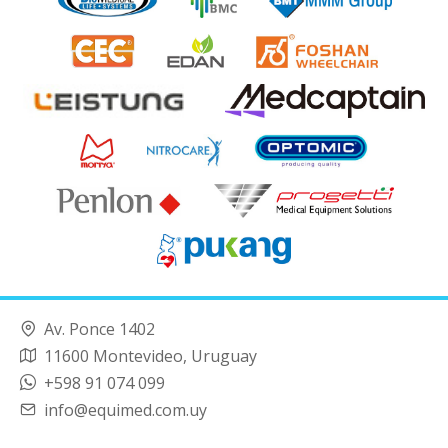
Av. Ponce 1402
11600 Montevideo, Uruguay
+598 91 074 099
info@equimed.com.uy