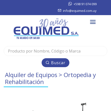
+598 91 074 099
info@equimed.com.uy
Buscar
Alquiler de Equipos
> Ortopedia y
Rehabilitación