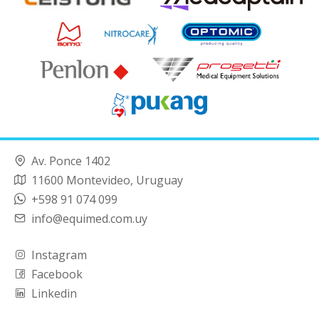
Av. Ponce 1402
11600 Montevideo, Uruguay
+598 91 074 099
info@equimed.com.uy
Instagram
Facebook
Linkedin