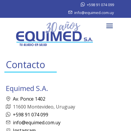
+598 91 074 099
info@equimed.com.uy
Contacto
Equimed S.A.
Av. Ponce 1402
11600 Montevideo, Uruguay
+598 91 074 099
info@equimed.com.uy
Instagram