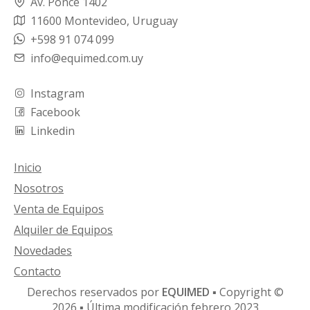
Av. Ponce 1402
11600 Montevideo, Uruguay
+598 91 074 099
info@equimed.com.uy
Instagram
Facebook
Linkedin
Inicio
Nosotros
Venta de Equipos
Alquiler de Equipos
Novedades
Contacto
Derechos reservados por
EQUIMED
▪ Copyright ©
2026 ▪ Última modificación febrero 2023