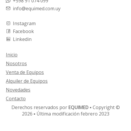
+598 91 074 099
info@equimed.com.uy
Instagram
Facebook
Linkedin
Inicio
Nosotros
Venta de Equipos
Alquiler de Equipos
Novedades
Contacto
Derechos reservados por
EQUIMED
▪ Copyright ©
2026 ▪ Última modificación febrero 2023