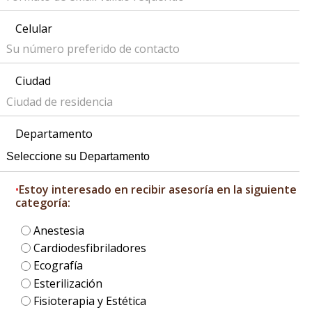
Celular
Ciudad
Departamento
•
Estoy interesado en recibir asesoría en la siguiente
categoría:
Anestesia
Cardiodesfibriladores
Ecografía
Esterilización
Fisioterapia y Estética