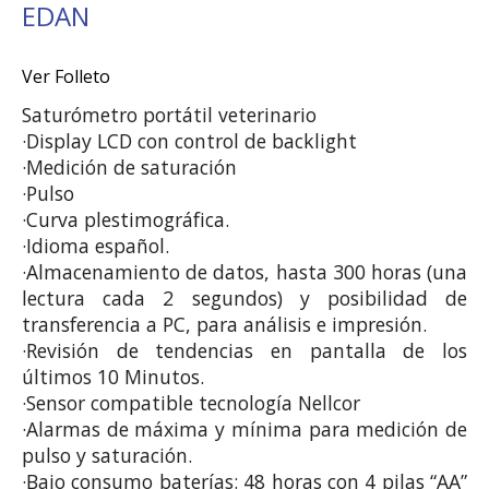
EDAN
Ver Folleto
Saturómetro portátil veterinario

·Display LCD con control de backlight

·Medición de saturación

·Pulso 

·Curva plestimográfica. 

·Idioma español.

·Almacenamiento de datos, hasta 300 horas (una 
lectura cada 2 segundos) y posibilidad de 
transferencia a PC, para análisis e impresión.

·Revisión de tendencias en pantalla de los 
últimos 10 Minutos.

·Sensor compatible tecnología Nellcor 

·Alarmas de máxima y mínima para medición de 
pulso y saturación. 

·Bajo consumo baterías: 48 horas con 4 pilas “AA” 