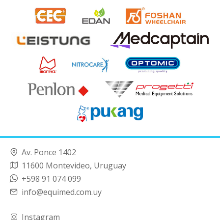
Av. Ponce 1402
11600 Montevideo, Uruguay
+598 91 074 099
info@equimed.com.uy
Instagram