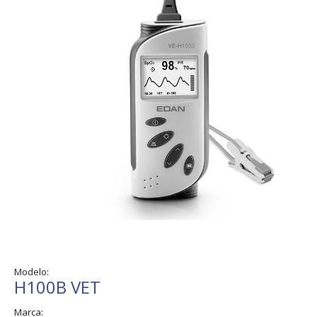
Modelo:
H100B VET
Marca: