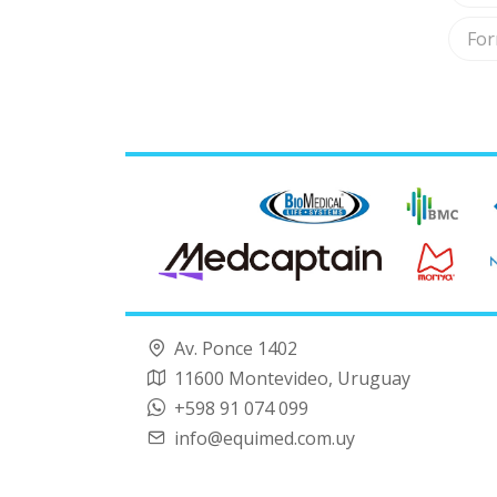
Av. Ponce 1402
11600 Montevideo, Uruguay
+598 91 074 099
info@equimed.com.uy