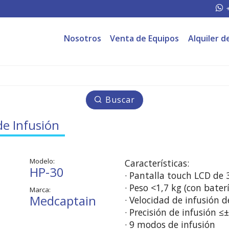
Nosotros
Venta de Equipos
Alquiler d
Buscar
de Infusión
Modelo:
Características:

HP-30
· Pantalla touch LCD de 3'
· Peso <1,7 kg (con batería
Marca:
Medcaptain
· Velocidad de infusión d
· Precisión de infusión ≤±
· 9 modos de infusión 
