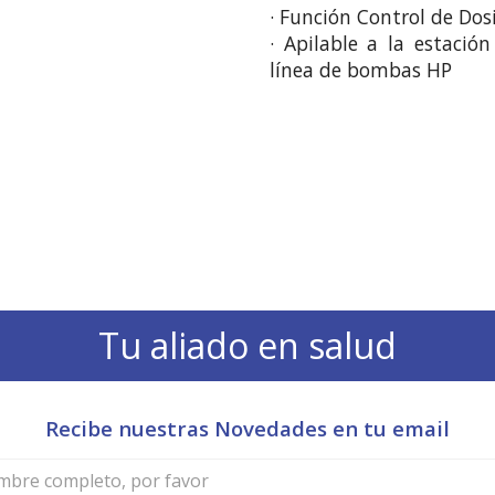
· Función Control de Dosis
· Apilable a la estació
línea de bombas HP
Tu aliado en salud
Recibe nuestras Novedades en tu email