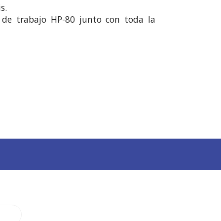
.

n de trabajo HP-80 junto con toda la 