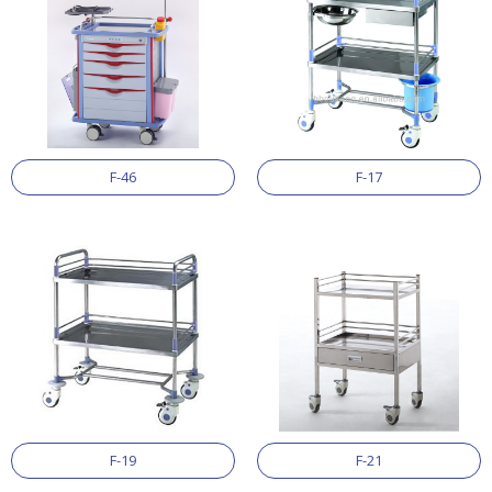
F-46
F-17
F-19
F-21