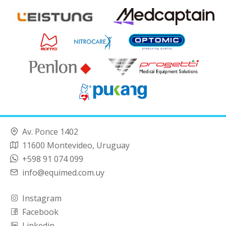
Av. Ponce 1402
11600 Montevideo, Uruguay
+598 91 074 099
info@equimed.com.uy
Instagram
Facebook
Linkedin