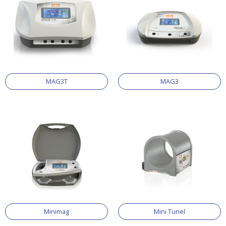
MAG3T
MAG3
Minimag
Mini Tunel