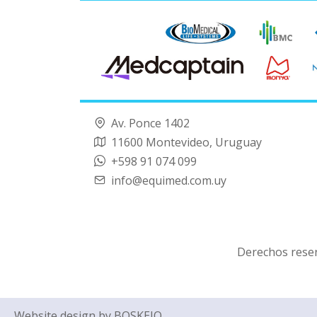
Av. Ponce 1402
11600 Montevideo, Uruguay
+598 91 074 099
info@equimed.com.uy
Derechos rese
Website design by
BOSKEJO