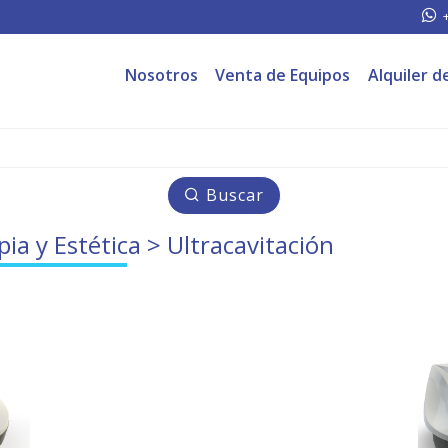
Nosotros
Venta de Equipos
Alquiler d
Buscar
pia y Estética
> Ultracavitación