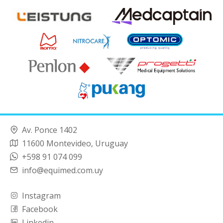
Av. Ponce 1402
11600 Montevideo, Uruguay
+598 91 074 099
info@equimed.com.uy
Instagram
Facebook
Linkedin