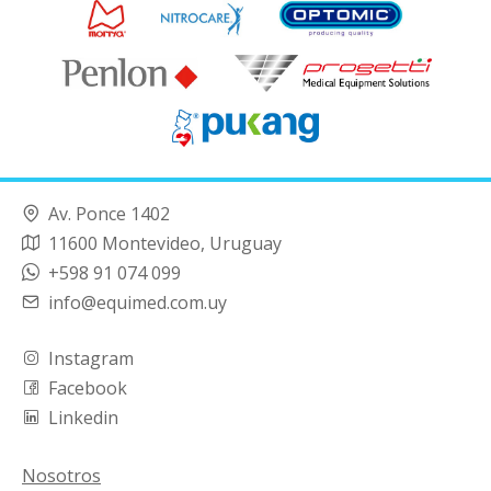
Av. Ponce 1402
11600 Montevideo, Uruguay
+598 91 074 099
info@equimed.com.uy
Instagram
Facebook
Linkedin
Nosotros