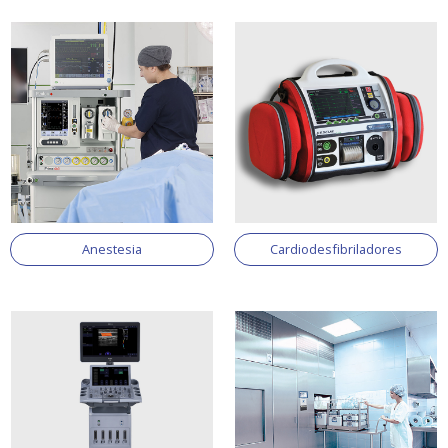
Anestesia
Cardiodesfibriladores