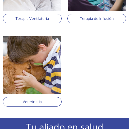
Terapia Ventilatoria
Terapia de Infusión
Veterinaria
Tu aliado en salud