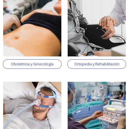
Obstetricia y Ginecología
Ortopedia y Rehabilitación