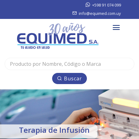
+598 91 074 099
info@equimed.com.uy
Buscar
Terapia de Infusión