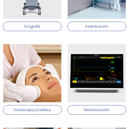
Ecografía
Esterilización
Fisioterapia y Estética
Monitorización